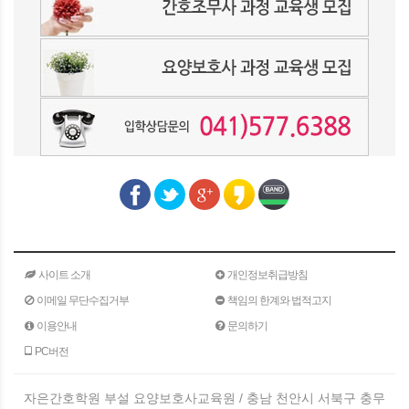
사이트 소개
개인정보취급방침
이메일 무단수집거부
책임의 한계와 법적고지
이용안내
문의하기
PC버전
자은간호학원 부설 요양보호사교육원 / 충남 천안시 서북구 충무