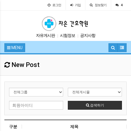
로그인
가입
정보찾기
4
자유게시판
시험정보
공지사항
|
|
입학안내
교육안내
|
|
MENU
New Post
검색하기
구분
제목