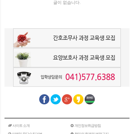
글이 없습니다.
사이트 소개
개인정보취급방침
이메일 무단수집거부
책임의 한계와 법적고지