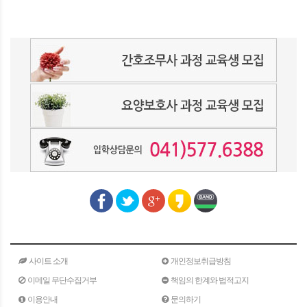
사이트 소개
개인정보취급방침
이메일 무단수집거부
책임의 한계와 법적고지
이용안내
문의하기